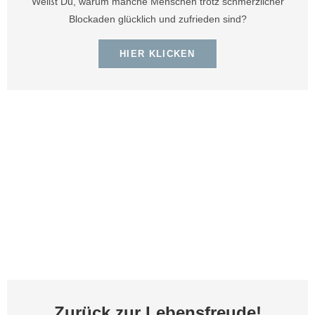
Weißt Du, warum manche Menschen trotz schmerzlicher
Blockaden glücklich und zufrieden sind?
HIER KLICKEN
Zurück zur Lebensfreude!