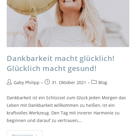
Dankbarkeit macht glücklich!
Glücklich macht gesund!
Beitrags-
Beitrag
Beitrags-
Gaby Philipp
31. Oktober 2021
Blog
Autor:
veröffentlicht:
Kategorie:
Dankbarkeit ist ein Schlüssel zum Glück Jeden Morgen das
Leben mit Dankbarkeit willkommen zu heißen, ist ein
kraftvolles Werkzeug. Den Tag mit innerer Harmonie zu
beginnen und darauf zu vertrauen,…
Dankbarkeit
Weiterlesen